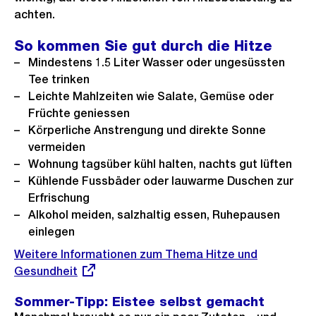
achten.
So kommen Sie gut durch die Hitze
Mindestens 1.5 Liter Wasser oder ungesüssten
Tee trinken
Leichte Mahlzeiten wie Salate, Gemüse oder
Früchte geniessen
Körperliche Anstrengung und direkte Sonne
vermeiden
Wohnung tagsüber kühl halten, nachts gut lüften
Kühlende Fussbäder oder lauwarme Duschen zur
Erfrischung
Alkohol meiden, salzhaltig essen, Ruhepausen
einlegen
Externer
Weitere Informationen zum Thema Hitze und
Link:
Gesundheit
Sommer-Tipp: Eistee selbst gemacht