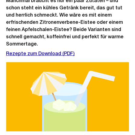
Manchmal braucht es nur ein paar Zutaten – und
schon steht ein kühles Getränk bereit, das gut tut
und herrlich schmeckt. Wie wäre es mit einem
erfrischenden Zitronenverbene-Eistee oder einem
feinen Apfelschalen-Eistee? Beide Varianten sind
schnell gemacht, koffeinfrei und perfekt für warme
Sommertage.
Rezepte zum Download (PDF)