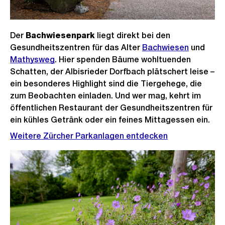
Der
Bachwiesenpark
liegt direkt bei den
Gesundheitszentren für das Alter
Bachwiesen
und
Mathysweg
. Hier spenden Bäume wohltuenden
Schatten, der Albisrieder Dorfbach plätschert leise –
ein besonderes Highlight sind die Tiergehege, die
zum Beobachten einladen. Und wer mag, kehrt im
öffentlichen Restaurant der Gesundheitszentren für
ein kühles Getränk oder ein feines Mittagessen ein.
Weitere Zürcher Parkanlagen entdecken