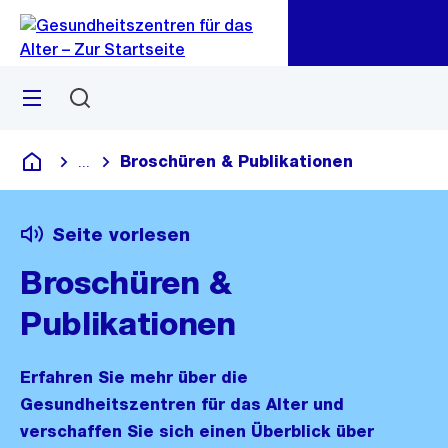
Zu
Zu
Sprunglink
Navigation
Menü
Suchen
Broschüren & Publikationen
...
Blende alle Breadcrumbs ein
Gesundheitszentren für das Alter
Seite vorlesen
Broschüren &
Publikationen
Erfahren Sie mehr über die
Gesundheitszentren für das Alter und
verschaffen Sie sich einen Überblick über