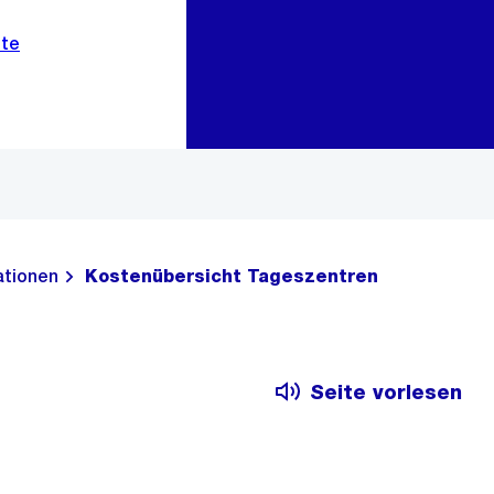
Zur Bereichsauswahl
Zum Inhalt
ationen
Kostenübersicht Tageszentren
Seite vorlesen