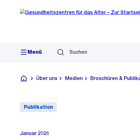
Sprunglink
Navigation
Menü
Suchen
Über uns
Medien
Broschüren & Publik
Gesundheitszentren für das Alter
Publikation
Januar 2026