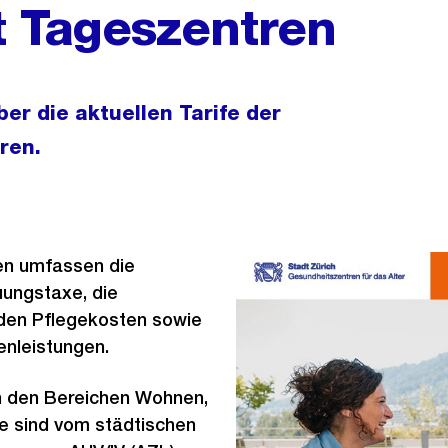
t Tageszentren
er die aktuellen Tarife der
ren.
en umfassen die
uungstaxe, die
 den Pflegekosten sowie
enleistungen.
n den Bereichen Wohnen,
e sind vom städtischen