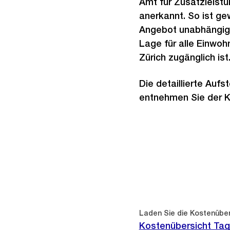
Amt für Zusatzleistu
anerkannt. So ist ge
Angebot unabhängig 
Lage für alle Einwoh
Zürich zugänglich ist
Die detaillierte Aufst
entnehmen Sie der K
Laden Sie die Kostenübers
Kostenübersicht Ta