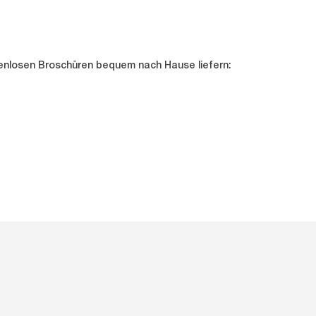
tenlosen Broschüren bequem nach Hause liefern: