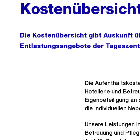
Kostenübersich
Die Kostenübersicht gibt Auskunft üb
Entlastungsangebote der Tageszent
Die Aufenthaltskost
Hotellerie und Betre
Eigenbeteiligung an
die individuellen Neb
Unsere Leistungen i
Betreuung und Pfleg