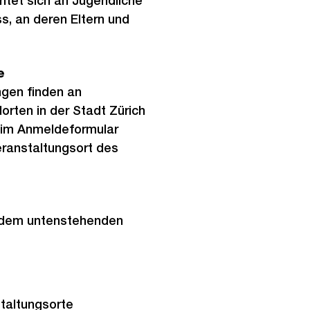
chtet sich an Jugendliche
s, an deren Eltern und
e
ngen finden an
rten in der Stadt Zürich
 im Anmeldeformular
ranstaltungsort des
t dem untenstehenden
taltungsorte