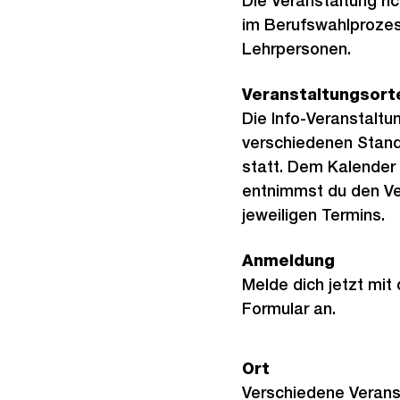
Die Veranstaltung ri
im Berufswahlprozes
Lehrpersonen.
Veranstaltungsort
Die Info-Veranstaltu
verschiedenen Stando
statt. Dem Kalender
entnimmst du den Ve
jeweiligen Termins.
Anmeldung
Melde dich jetzt mi
Formular an.
Ort
Verschiedene Verans