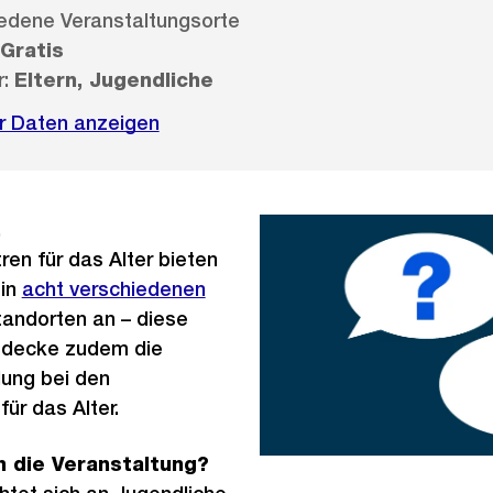
edene Veranstaltungsorte
Gratis
r:
Eltern, Jugendliche
r Daten anzeigen
.
en für das Alter bieten
 in
acht verschiedenen
andorten an – diese
Entdecke zudem die
dung bei den
für das Alter.
h die Veranstaltung?