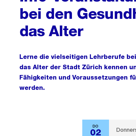
bei den Gesundh
das Alter
Lerne die vielseitigen Lehrberufe b
das Alter der Stadt Zürich kennen u
Fähigkeiten und Voraussetzungen fü
werden.
DO
Donners
02