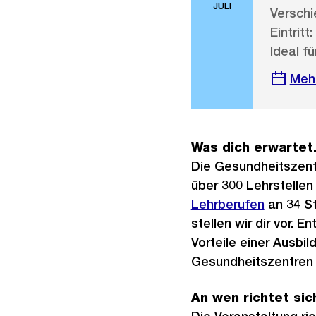
JULI
Verschi
Eintritt:
Ideal fü
Meh
Was dich erwartet
Die Gesundheitszentr
über 300 Lehrstellen
Lehrberufen
an 34 St
stellen wir dir vor. 
Vorteile einer Ausbil
Gesundheitszentren 
An wen richtet sic