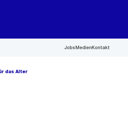
Jobs
Medien
Kontakt
r das Alter