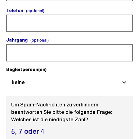
Telefon
(optional).
(optional)
Jahrgang
(optional).
(optional)
Begleitperson(en)
(Pflichtfeld).
keine
Um Spam-Nachrichten zu verhindern,
beantworten Sie bitte die folgende Frage:
Welches ist die niedrigste Zahl?
5,
7 oder
4