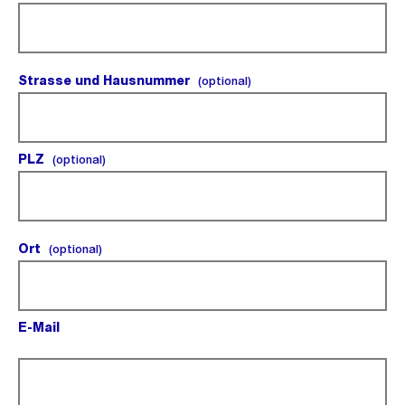
Strasse und Hausnummer
(optional).
(optional)
PLZ
(optional).
(optional)
Ort
(optional).
(optional)
E-Mail
(Pflichtfeld).