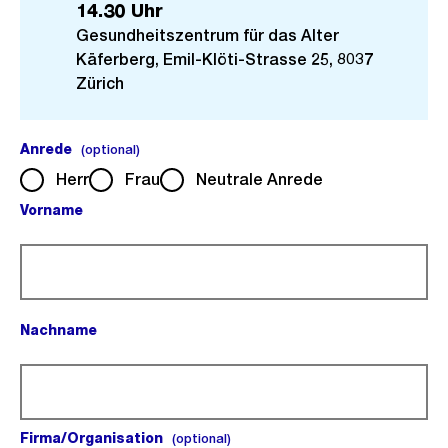
14.30 Uhr
Gesundheitszentrum für das Alter
Käferberg, Emil-Klöti-Strasse 25, 8037
Zürich
Anrede
(optional).
(optional)
Herr
Frau
Neutrale Anrede
Vorname
(Pflichtfeld).
Nachname
(Pflichtfeld).
Firma/Organisation
(optional).
(optional)