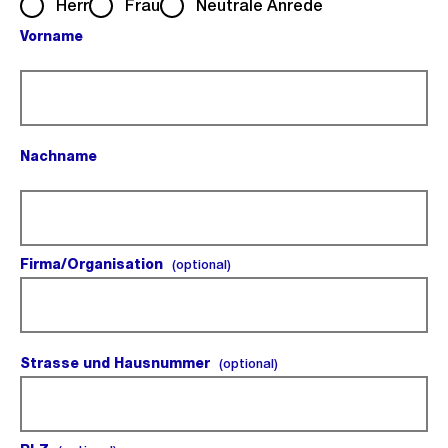
Herr
Frau
Neutrale Anrede
Vorname
(Pflichtfeld).
Nachname
(Pflichtfeld).
Firma/Organisation
(optional).
(optional)
Strasse und Hausnummer
(optional).
(optional)