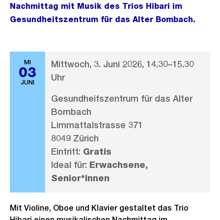
Nachmittag mit Musik des Trios Hibari im
Gesundheitszentrum für das Alter Bombach.
MI
Mittwoch, 3. Juni 2026, 14.30–15.30
03
Uhr
JUNI
Gesundheitszentrum für das Alter
Bombach
Limmattalstrasse 371
8049 Zürich
Eintritt:
Gratis
Ideal für:
Erwachsene,
Senior*innen
Mit Violine, Oboe und Klavier gestaltet das Trio
Hibari einen musikalischen Nachmittag im