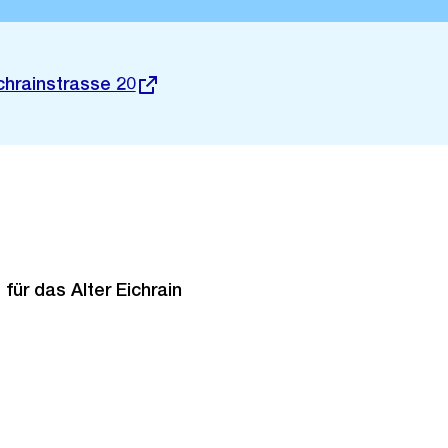
chrainstrasse 20
ür das Alter Eichrain