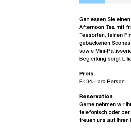
Geniessen Sie einen 
Afternoon Tea mit fr
Teesorten, feinen Fi
gebackenen Scones m
sowie Mini-Patisserie
Begleitung sorgt Lil
Preis
Fr. 34.– pro Person
Reservation
Gerne nehmen wir Ih
telefonisch oder per
freuen uns auf Ihren