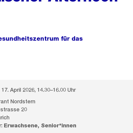
Gesundheitszentrum für das
 17. April 2026, 14.30–16.00 Uhr
ant Nordstern
nstrasse 20
rich
r:
Erwachsene, Senior*innen