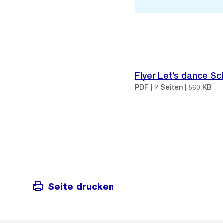
Flyer Let’s dance S
PDF | 2 Seiten | 560 KB
Seite drucken