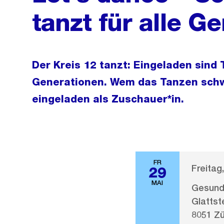
tanzt für alle G
Der Kreis 12 tanzt: Eingeladen sind 
Generationen. Wem das Tanzen schwer
eingeladen als Zuschauer*in.
FR
Freitag
29
MAI
Gesundh
Glatts
8051 Zü