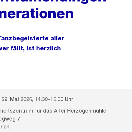
enerationen
Tanzbegeisterte aller
 fällt, ist herzlich
, 29. Mai 2026, 14.30–16.00 Uhr
eitszentrum für das Alter Herzogenmühle
tegweg 7
rich