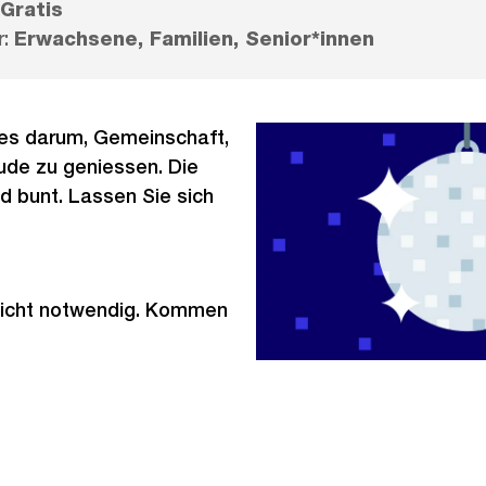
Gratis
r:
Erwachsene, Familien, Senior*innen
es darum, Gemeinschaft,
de zu geniessen. Die
und bunt. Lassen Sie sich
nicht notwendig. Kommen