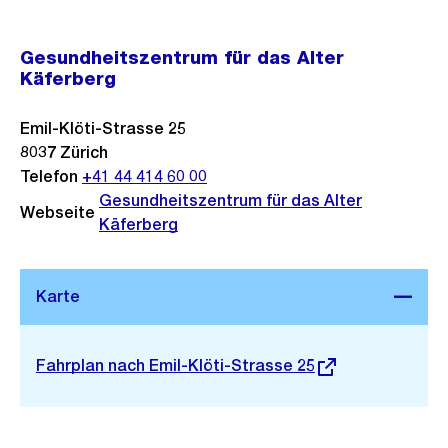
Gesundheitszentrum für das Alter
Käferberg
Emil-Klöti-Strasse 25
8037
Zürich
Telefon
+41 44 414 60 00
Gesundheitszentrum für das Alter
Webseite
Käferberg
Stadtplan 3D
Externer
Fahrplan nach Emil-Klöti-Strasse 25
Link: