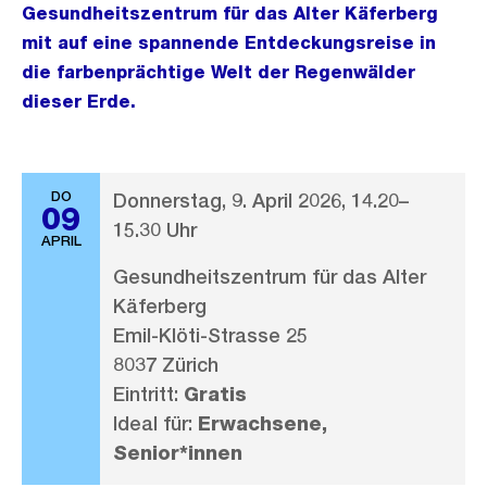
Gesundheitszentrum für das Alter Käferberg
mit auf eine spannende Entdeckungsreise in
die farbenprächtige Welt der Regenwälder
dieser Erde.
DO
Donnerstag, 9. April 2026, 14.20–
09
15.30 Uhr
APRIL
Gesundheitszentrum für das Alter
Käferberg
Emil-Klöti-Strasse 25
8037 Zürich
Eintritt:
Gratis
Ideal für:
Erwachsene,
Senior*innen