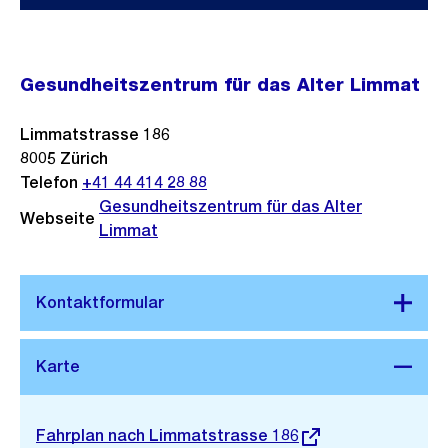
Gesundheitszentrum für das Alter Limmat
Limmatstrasse 186
8005
Zürich
Telefon
+41 44 414 28 88
Gesundheitszentrum für das Alter
Webseite
Limmat
Stadtplan 3D
Externer
Fahrplan nach Limmatstrasse 186