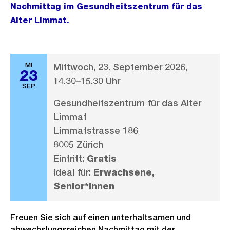
Nachmittag im Gesundheitszentrum für das
Alter Limmat.
MI
Mittwoch, 23. September 2026,
23
14.30–15.30 Uhr
SEP.
Gesundheitszentrum für das Alter
Limmat
Limmatstrasse 186
8005 Zürich
Eintritt:
Gratis
Ideal für:
Erwachsene,
Senior*innen
Freuen Sie sich auf einen unterhaltsamen und
abwechslungsreichen Nachmittag mit der