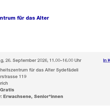
ntrum für das Alter
, 26. September 2026, 11.00–16.00 Uhr
In 
eitszentrum für das Alter Sydefädeli
rstrasse 119
rich
Gratis
r:
Erwachsene, Senior*innen