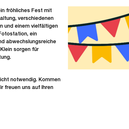
in fröhliches Fest mit
altung, verschiedenen
n und einem vielfältigen
Fotostation, ein
nd abwechslungsreiche
Klein sorgen für
tung.
nicht notwendig. Kommen
ir freuen uns auf Ihren