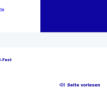
Zur Bereichsauswahl
Zum Inhalt
i-Fest
Seite vorlesen