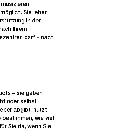
 musizieren,
 möglich. Sie leben
stützung in der
nach Ihrem
szentren darf – nach
bots – sie geben
ht oder selbst
eber abgibt, nutzt
e bestimmen, wie viel
für Sie da, wenn Sie