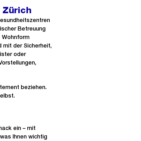
 Zürich
 Gesundheitszentren
rischer Betreuung
se Wohnform
 mit der Sicherheit,
wister oder
Vorstellungen,
tement beziehen.
elbst.
ack ein – mit
 was Ihnen wichtig