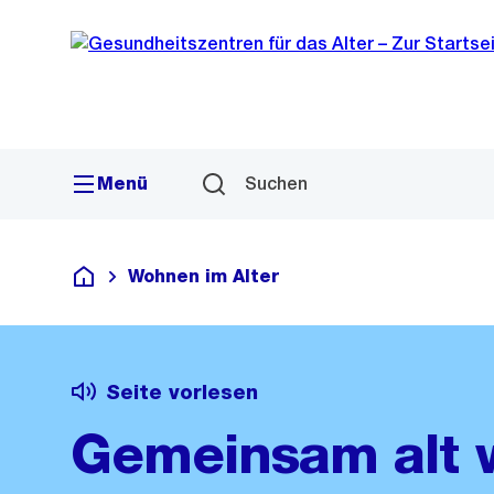
Sprunglink
Navigation
Menü
Suchen
Wohnen im Alter
Gesundheitszentren für das Alter
Seite vorlesen
Gemeinsam alt 