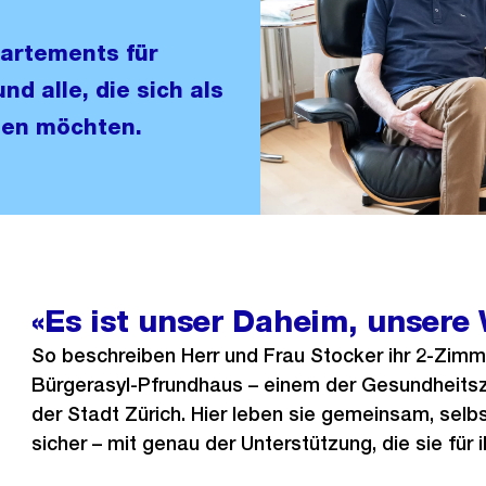
artements für
d alle, die sich als
nen möchten.
«Es ist unser Daheim, unsere 
So beschreiben Herr und Frau Stocker ihr 2-Zim
Bürgerasyl-Pfrundhaus – einem der Gesundheitsze
der Stadt Zürich. Hier leben sie gemeinsam, sel
sicher – mit genau der Unterstützung, die sie für 