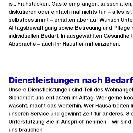
ist. Frühstücken, Gäste empfangen, ausschlafen,
diskutieren oder einfach mal nichts tun – alles ist
selbstbestimmt – erhalten aber auf Wunsch Unter
Alltagsbewältigung sowie Betreuung und Pflege 
individuellen Bedarf. In ausgewählten Gesundheit
Absprache – auch Ihr Haustier mit einziehen.
Dienstleistungen nach Bedarf
Unsere Dienstleistungen sind Teil des Wohnange
Sicherheit und entlasten im Alltag. Wer gerne koc
wäscht, macht das weiterhin. Wer Hausarbeiten li
unseren Service und gewinnt Zeit für anderes. Si
Unterstützung Sie in Anspruch nehmen – wir sind 
uns brauchen.