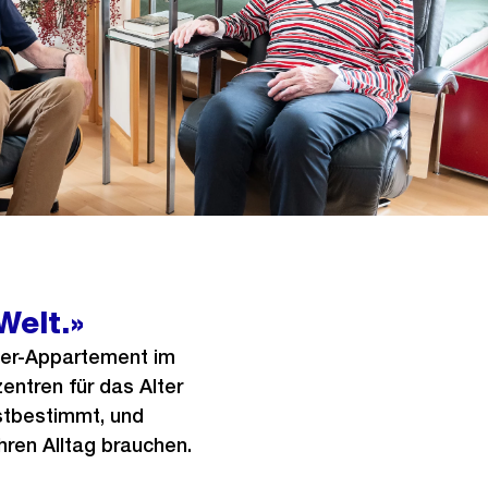
Welt.»
mer-Appartement im
ntren für das Alter
bstbestimmt, und
ihren Alltag brauchen.