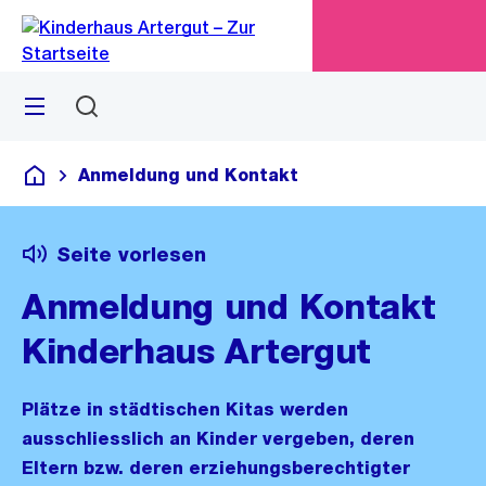
Zu
Zu
Sprunglink
Navigation
Menü
Suchen
M
öf
Anmeldung und Kontakt
Kinderhaus Artergut
Seite vorlesen
Anmeldung und Kontakt
Kinderhaus Artergut
Plätze in städtischen Kitas werden
ausschliesslich an Kinder vergeben, deren
Eltern bzw. deren erziehungsberechtigter