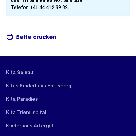
uns im Falle eines Notfalls über
Telefon +41 44 412 89 82.
Seite drucken
Kita Selnau
Kitas Kinderhaus Entlisberg
Kita Paradies
Kita Triemlispital
Kinderhaus Artergut