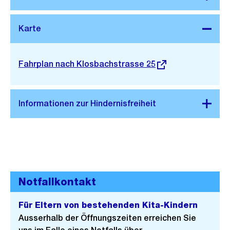
Stadtplan 3D
Externer
Fahrplan nach Klosbachstrasse 25
Link:
Notfallkontakt
Für Eltern von bestehenden Kita-Kindern
Ausserhalb der Öffnungszeiten erreichen Sie