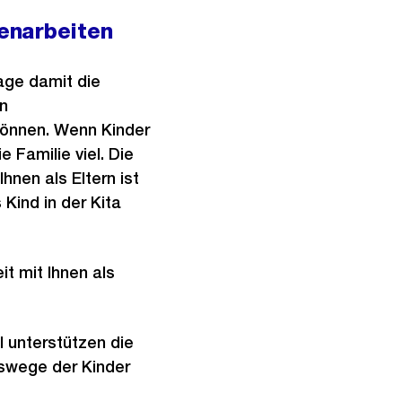
enarbeiten
age damit die
en
können. Wenn Kinder
e Familie viel. Die
nen als Eltern ist
 Kind in der Kita
t mit Ihnen als
 unterstützen die
gswege der Kinder