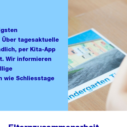
igsten
 Über tagesaktuelle
lich, per Kita-App
t. Wir informieren
llige
 wie Schliesstage