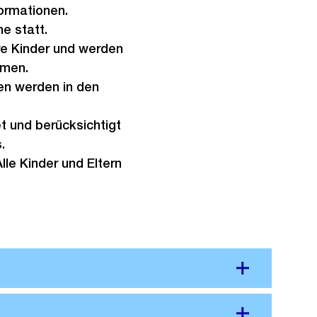
formationen.
e statt.
hre Kinder und werden
mmen.
en werden in den
t und berücksichtigt
s.
lle Kinder und Eltern