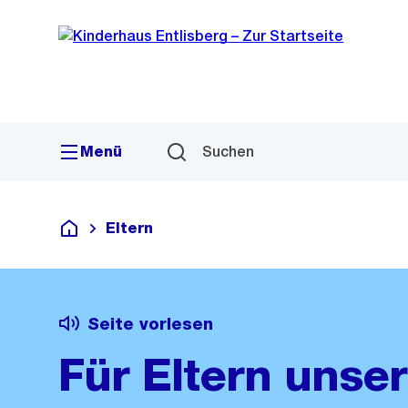
Sprunglink
Navigation
Menü
Suchen
Eltern
Kitas Kinderhaus Entlisberg
Seite vorlesen
Für Eltern unser