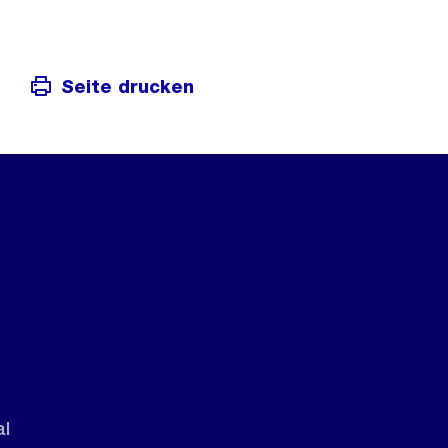
Seite drucken
al