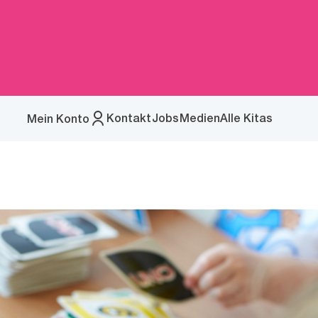
Kontakt
Jobs
Medien
Alle Kitas
Mein Konto
Menü
öffnen