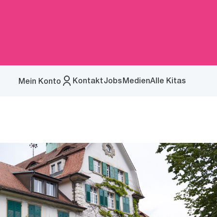
Kontakt
Jobs
Medien
Alle Kitas
Mein Konto
Menü
öffnen