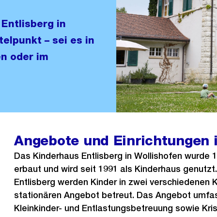
Entlisberg in
elpunkt – sei es in
en oder im
Angebote und Einrichtungen 
Das Kinderhaus Entlisberg in Wollishofen wurde 
erbaut und wird seit 1991 als Kinderhaus genutzt
Entlisberg werden Kinder in zwei verschiedenen 
stationären Angebot betreut. Das Angebot umfas
Kleinkinder- und Entlastungsbetreuung sowie Kri