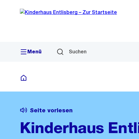
Sprunglink
Navigation
Menü
Suchen
Kitas Kinderhaus Entlisberg
Seite vorlesen
Kinderhaus Entl