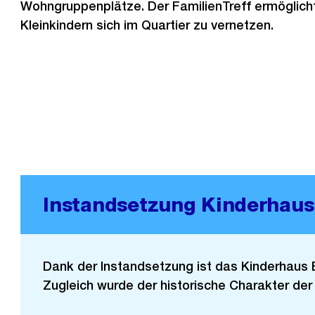
Wohngruppenplätze. Der FamilienTreff ermöglicht
Kleinkindern sich im Quartier zu vernetzen.
Instandsetzung Kinderhaus
Dank der Instandsetzung ist das Kinderhaus En
Zugleich wurde der historische Charakter de