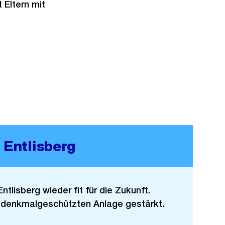
 Eltern mit
 Entlisberg
tlisberg wieder fit für die Zukunft.
r denkmalgeschützten Anlage gestärkt.