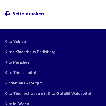
h
t
Seite drucken
Kita Selnau
Kitas Kinderhaus Entlisberg
Kita Paradies
Kita Triemlispital
Kinderhaus Artergut
Kita Tièchestrasse mit Kita-Satellit Waidspital
Kita In Böden