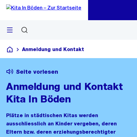
Zu
Zu
Sprunglink
Navigation
Menü
Suchen
M
öf
Anmeldung und Kontakt
Kita In Böden
Seite vorlesen
Anmeldung und Kontakt
Kita In Böden
Plätze in städtischen Kitas werden
ausschliesslich an Kinder vergeben, deren
Eltern bzw. deren erziehungsberechtigter