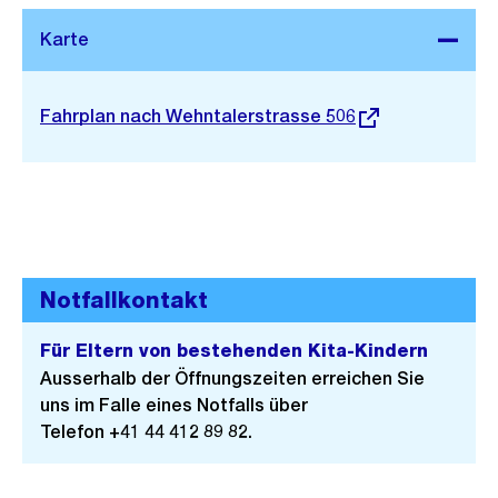
Stadtplan 3D
Externer
Fahrplan nach Wehntalerstrasse 506
Link:
Notfallkontakt
Für Eltern von bestehenden Kita-Kindern
Ausserhalb der Öffnungszeiten erreichen Sie
uns im Falle eines Notfalls über
Telefon +41 44 412 89 82.