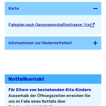
Stadtplan 3D
Externer
Fahrplan nach Genossenschaftsstrasse 16a
Link:
Notfallkontakt
Für Eltern von bestehenden Kita-Kindern
Ausserhalb der Öffnungszeiten erreichen Sie
uns im Falle eines Notfalls über