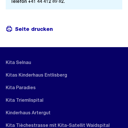
Telefon +41 44 412 89 82.
Seite drucken
Kita Selnau
Kitas Kinderhaus Entlisberg
Kita Paradies
Kita Triemlispital
Kinderhaus Artergut
Kita Tièchestrasse mit Kita-Satellit Waidspital