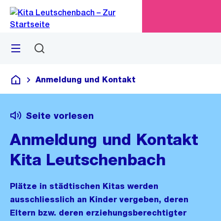
Zu
Zu
Sprunglink
Navigation
Menü
Suchen
M
öf
Anmeldung und Kontakt
Kita Leutschenbach
Seite vorlesen
Anmeldung und Kontakt
Kita Leutschenbach
Plätze in städtischen Kitas werden
ausschliesslich an Kinder vergeben, deren
Eltern bzw. deren erziehungsberechtigter