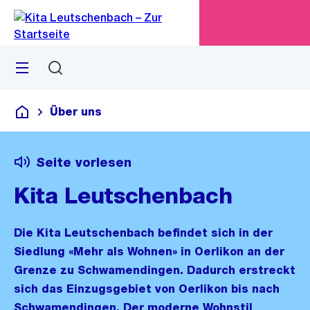
Zu
Zu
Sprunglink
Navigation
Menü
Suchen
M
öf
Über uns
Kita Leutschenbach
Seite vorlesen
Kita Leutschenbach
Die Kita Leutschenbach befindet sich in der
Siedlung «Mehr als Wohnen» in Oerlikon an der
Grenze zu Schwamendingen. Dadurch erstreckt
sich das Einzugsgebiet von Oerlikon bis nach
Schwamendingen. Der moderne Wohnstil