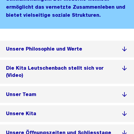
ermöglicht das vernetzte Zusammenleben und
bietet vielseitige soziale Strukturen.
Unsere Philosophie und Werte
Die Kita Leutschenbach stellt sich vor
(Video)
Unser Team
Unsere Kita
Unsere Öffnungszeiten und Schliesstage