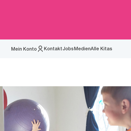
Kontakt
Jobs
Medien
Alle Kitas
Mein Konto
Menü
öffnen