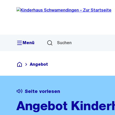
Sprunglink
Navigation
Menü
Suchen
Angebot
Kinderhaus Schwamendingen
Seite vorlesen
Angebot Kinder