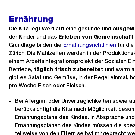
Ernährung
Die Kita legt Wert auf eine gesunde und
ausgew
der Kinder und das
Erleben von Gemeinschaf
Grundlage bilden die
Ernährungsrichtlinien
für die
Zürich. Die Mahlzeiten werden in der Produktions
einem Arbeitsintegrationsprojekt der Sozialen Ei
Betriebe,
täglich frisch zubereitet
und warm an
gibt es Salat und Gemüse, in der Regel einmal, 
pro Woche Fisch oder Fleisch.
Bei Allergien oder Unverträglichkeiten sowie a
berücksichtigt die Kita nach Möglichkeit beso
Ernährungspläne des Kindes. In Absprache und 
Ernährungsplänen des Kindes müssen die spez
teilweise von den Eltern selbst mitgebracht w