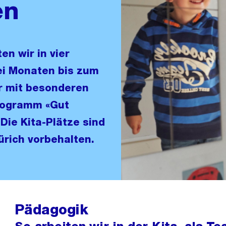
en
n wir in vier
ei Monaten bis zum
er mit besonderen
rogramm «Gut
 Die Kita-Plätze sind
ürich vorbehalten.
Pädagogik