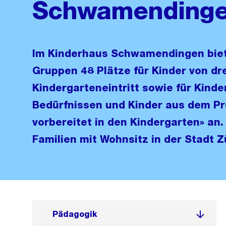
Schwamending
Im Kinderhaus Schwamendingen biete
Gruppen 48 Plätze für Kinder von dr
Kindergarteneintritt sowie für Kind
Bedürfnissen und Kinder aus dem P
vorbereitet in den Kindergarten» an.
Familien mit Wohnsitz in der Stadt Z
Pädagogik