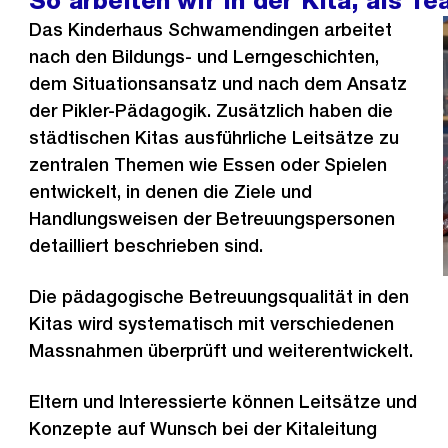
So arbeiten wir in der Kita, als T
Das Kinderhaus Schwamendingen arbeitet
nach den Bildungs- und Lerngeschichten,
dem Situationsansatz und nach dem Ansatz
der Pikler-Pädagogik. Zusätzlich haben die
städtischen Kitas ausführliche Leitsätze zu
zentralen Themen wie Essen oder Spielen
entwickelt, in denen die Ziele und
Handlungsweisen der Betreuungspersonen
detailliert beschrieben sind.
Die pädagogische Betreuungsqualität in den
Kitas wird systematisch mit verschiedenen
Massnahmen überprüft und weiterentwickelt.
Eltern und Interessierte können Leitsätze und
Konzepte auf Wunsch bei der Kitaleitung