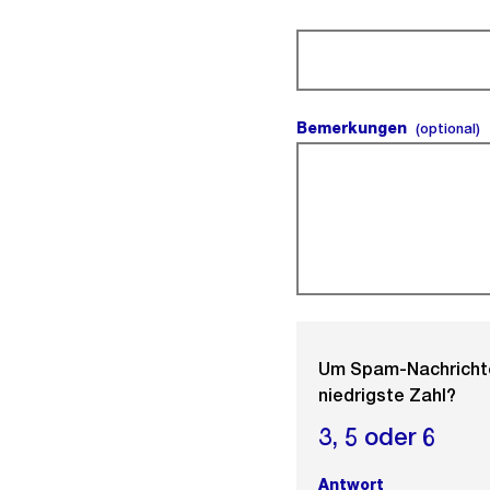
(Pflichtfeld).
Bemerkungen
(
(optional)
Um Spam-Nachrichten
niedrigste Zahl?
3,
5 oder
6
Antwort
(Pflichtfeld).