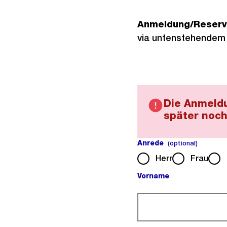
Anmeldung/Reserv
via untenstehendem
Die Anmeldu
später noch
Anrede
(optiona
(optional)
Herr
Frau
Vorname
(Pflichtfeld).