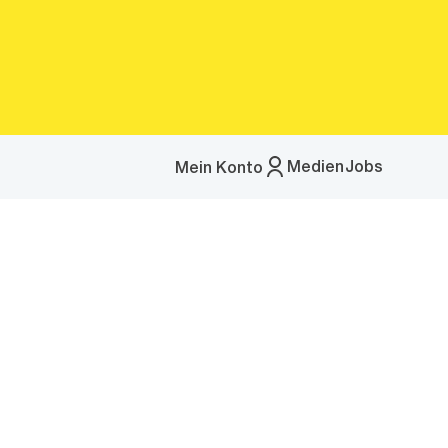
Medien
Jobs
Mein Konto
Menü
öffnen