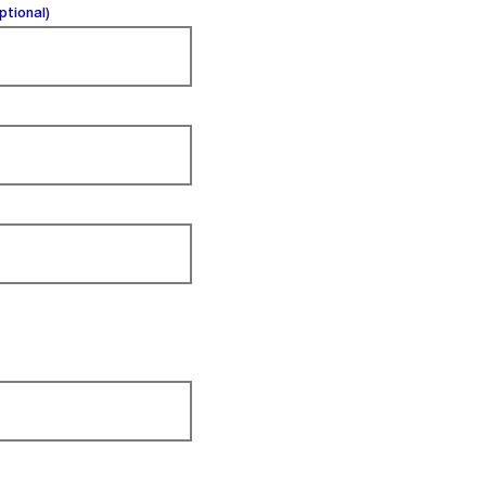
(optional).
ptional)