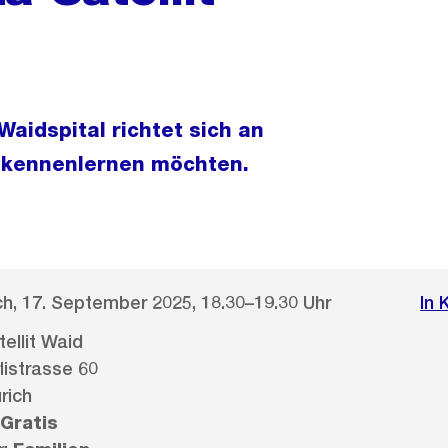
 Waidspital richtet sich an
ta kennenlernen möchten.
h, 17. September 2025, 18.30–19.30 Uhr
In 
tellit Waid
istrasse 60
rich
Gratis