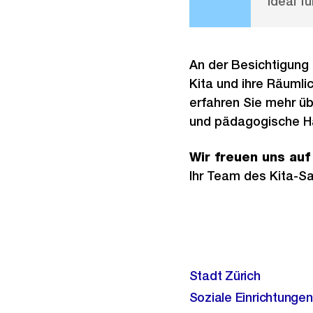
Ideal fü
An der Besichtigung 
Kita und ihre Räuml
erfahren Sie mehr ü
und pädagogische H
Wir freuen uns auf
Ihr Team des Kita-Sat
Stadt Zürich
Soziale Einrichtunge