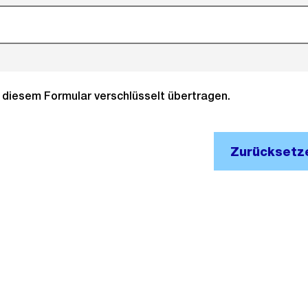
it diesem Formular verschlüsselt übertragen.
Zurücksetz