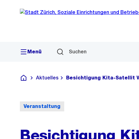
Sprunglink
Navigation
Menü
Suchen
Aktuelles
Besichtigung Kita-Satellit 
Alle Kitas
Veranstaltung
Besichtigung Kit