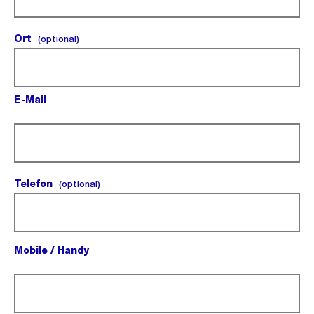
Ort
(optional).
(optional)
E-Mail
(Pflichtfeld).
Telefon
(optional).
(optional)
Mobile / Handy
(Pflichtfeld).