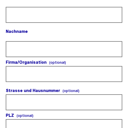
(Pflichtfeld).
Nachname
(Pflichtfeld).
Firma/Organisation
(optional).
(optional)
Strasse und Hausnummer
(optional).
(optional)
PLZ
(optional).
(optional)