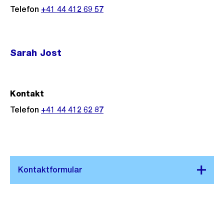
Telefon
+41 44 412 69 57
Sarah Jost
Kontakt
Telefon
+41 44 412 62 87