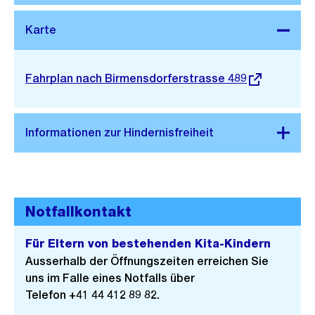
Stadtplan 3D
Externer
Fahrplan nach Birmensdorferstrasse 489
Link:
Notfallkontakt
Für Eltern von bestehenden Kita-Kindern
Ausserhalb der Öffnungszeiten erreichen Sie
uns im Falle eines Notfalls über
Telefon +41 44 412 89 82.