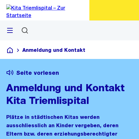
Zu
Zu
Sprunglink
Navigation
Menü
Suchen
M
öf
Anmeldung und Kontakt
Kita Triemlispital
Seite vorlesen
Anmeldung und Kontakt
Kita Triemlispital
Plätze in städtischen Kitas werden
ausschliesslich an Kinder vergeben, deren
Eltern bzw. deren erziehungsberechtigter