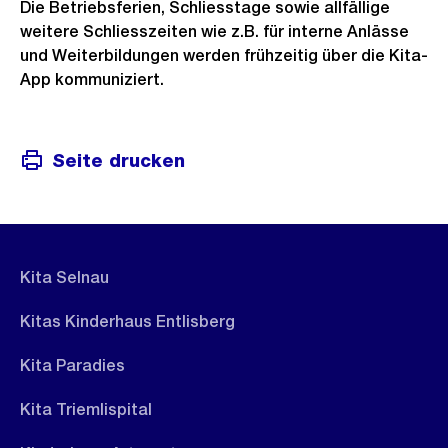
Die Betriebsferien, Schliesstage sowie allfällige
h
weitere Schliesszeiten wie z.B. für interne Anlässe
t
und Weiterbildungen werden frühzeitig über die Kita-
App kommuniziert.
Seite drucken
Kita Selnau
Kitas Kinderhaus Entlisberg
Kita Paradies
Kita Triemlispital