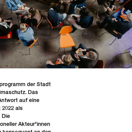
nsprogramm der Stadt
limaschutz. Das
Antwort auf eine
t 2022 als
. Die
ioneller Akteur*innen
ch konsequent an den