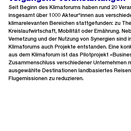
Seit Beginn des Klimaforums haben rund 20 Vera
insgesamt über 1000 Akteur*innen aus verschie
klimarelevanten Bereichen stattgefunden: zu T
Kreislaufwirtschaft, Mobilität oder Ernährung. N
Vernetzung und der Nutzung von Synergien sind
Klimaforums auch Projekte entstanden. Eine ko
aus dem Klimaforum ist das Pilotprojekt «Busines
Zusammenschluss verschiedener Unternehmen mit
ausgewählte Destinationen landbasiertes Reisen
Flugemissionen zu reduzieren.