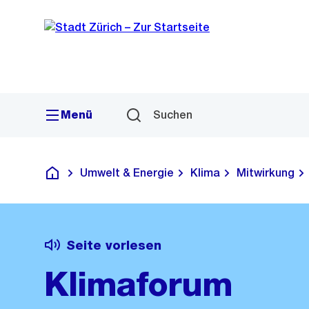
Sprunglink
Navigation
Menü
Suchen
Umwelt & Energie
Klima
Mitwirkung
Deutsch
Seite vorlesen
Klimaforum