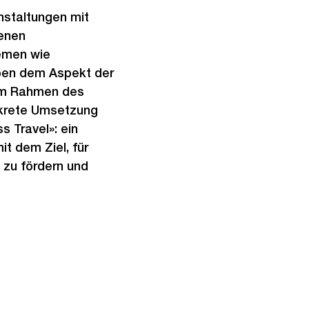
nstaltungen mit
denen
hemen wie
eben dem Aspekt der
 im Rahmen des
nkrete Umsetzung
s Travel»: ein
 dem Ziel, für
 zu fördern und