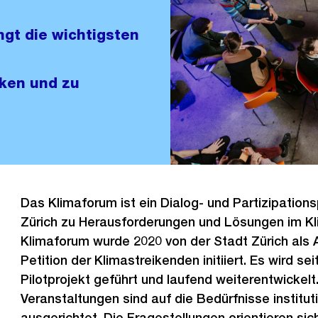
ngt die wichtigsten
ken und zu
Das Klimaforum ist ein Dialog- und Partizipatio
Zürich zu Herausforderungen und Lösungen im K
Klimaforum wurde 2020 von der Stadt Zürich als 
Petition der Klimastreikenden initiiert. Es wird sei
Pilotprojekt geführt und laufend weiterentwickelt
Veranstaltungen sind auf die Bedürfnisse institut
ausgerichtet. Die Fragestellungen orientieren si