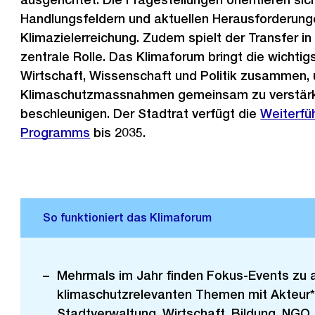
Handlungsfeldern und aktuellen Herausforderung
Klimazielerreichung. Zudem spielt der Transfer in 
zentrale Rolle. Das Klimaforum bringt die wichti
Wirtschaft, Wissenschaft und Politik zusammen,
Klimaschutzmassnahmen gemeinsam zu verstärk
beschleunigen. Der Stadtrat verfügt die
Weiterfü
Programms
bis 2035.
Mehrmals im Jahr finden Fokus-Events zu
klimaschutzrelevanten Themen mit Akteur*
Stadtverwaltung, Wirtschaft, Bildung, NGO,