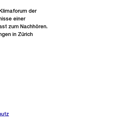
Klimaforum der
nisse einer
ast zum Nachhören.
ngen in Zürich
hutz