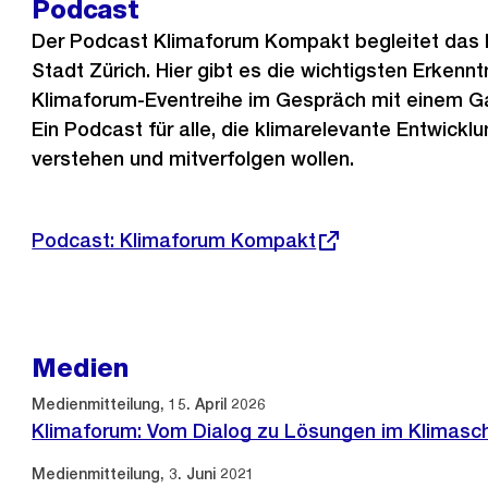
Podcast
Der Podcast Klimaforum Kompakt begleitet das 
Stadt Zürich. Hier gibt es die wichtigsten Erkennt
Klimaforum-Eventreihe im Gespräch mit einem G
Ein Podcast für alle, die klimarelevante Entwicklu
verstehen und mitverfolgen wollen.
Externer
Podcast: Klimaforum Kompakt
Link:
Medien
Medienmitteilung, 15. April 2026
Klimaforum: Vom Dialog zu Lösungen im Klimasc
Medienmitteilung, 3. Juni 2021