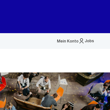
Jobs
Mein Konto
Menü
öffnen