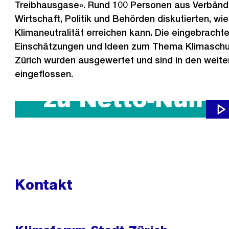
Treibhausgase». Rund 100 Personen aus Verbände
Wirtschaft, Politik und Behörden diskutierten, wie
Klimaneutralität erreichen kann. Die eingebracht
Einschätzungen und Ideen zum Thema Klimaschut
Zürich wurden ausgewertet und sind in den weite
eingeflossen.
Eindrücke vom ersten Klimaforum Zürich am 1. Oktober 2020
Kontakt