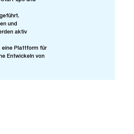
geführt.
ten und
rden aktiv
 eine Plattform für
me Entwickeln von