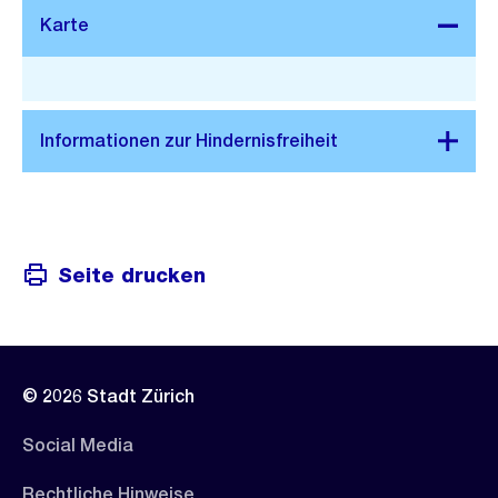
Stadtplan 3D
Seite drucken
© 2026 Stadt Zürich
Social Media
Rechtliche Hinweise