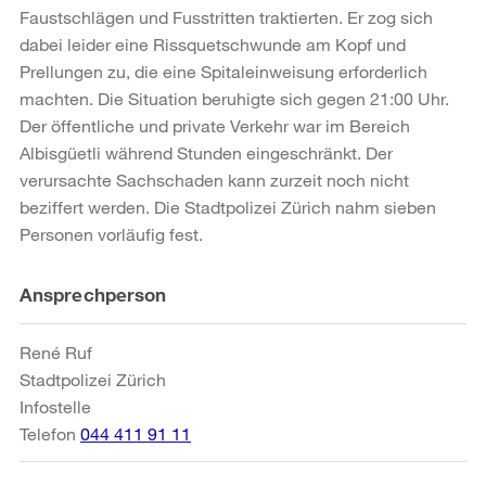
Faustschlägen und Fusstritten traktierten. Er zog sich
dabei leider eine Rissquetschwunde am Kopf und
Prellungen zu, die eine Spitaleinweisung erforderlich
machten. Die Situation beruhigte sich gegen 21:00 Uhr.
Der öffentliche und private Verkehr war im Bereich
Albisgüetli während Stunden eingeschränkt. Der
verursachte Sachschaden kann zurzeit noch nicht
beziffert werden. Die Stadtpolizei Zürich nahm sieben
Personen vorläufig fest.
Weitere
Ansprechperson
Informationen
René Ruf
Stadtpolizei Zürich
Infostelle
Telefon
044 411 91 11