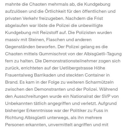
mahnte die Chaoten mehrmals ab, die Kundgebung
aufzulösen und die Örtlichkeit für den öffentlichen und
privaten Verkehr freizugeben. Nachdem die Frist
abgelaufen war löste die Polizei die unbewilligte
Kundgebung mit Reizstoff auf. Die Polizisten wurden
massiv mit Steinen, Flaschen und anderen
Gegenständen beworfen. Der Polizei gelang es die
Chaoten mittels Gummischrot von der Albisgüetli-Tagung
fern zu halten. Die Demonstrationsteilnehmer zogen sich
zurück, errichteten auf der Uetlibergstrasse Höhe
Frauentalweg Barrikaden und steckten Container in
Brand. Es kam in der Folge zu weiteren Scharmützeln
zwischen den Demonstranten und der Polizei. Während
den Ausschreitungen wurde ein Nationalrat der SVP von
Unbekannten tätlich angegriffen und verletzt. Aufgrund
bisheriger Erkenntnisse war der Politiker zu Fuss in
Richtung Albisgüetli unterwegs, als ihn mehrere
Personen erkannten, unvermittelt angriffen und mit