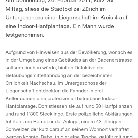
Mittag, stiess die Stadtpolizei Zürich im
Untergeschoss einer Liegenschaft im Kreis 4 auf
eine Indoor-Hanfplantage. Ein Mann wurde
festgenommen.
Aufgrund von Hinweisen aus der Bevölkerung, wonach es
in der Umgebung eines Gebäudes an der Badenerstrasse
seltsam riechen würde, hielten Detektive der
Betäubungsmittelfahndung an der bezeichneten
Örtlichkeit Nachschau. Im Untergeschoss der
Liegenschaft entdeckten die Fahnder in drei
Kellerräumen eine professionell betriebene Indoor-
Hanfplantage. Dort stiessen sie auf rund 50 Hanfpflanzen
und rund 1'800 Stecklinge. Erste polizeiliche Abklärungen
führten zum Betreiber der Anlage, einem 43-jährigen
Schweizer, der kurz darauf an seinem Wohnort verhaftet
werden konnte. Dabei trug er eine Tasche, gefüllt mit rund