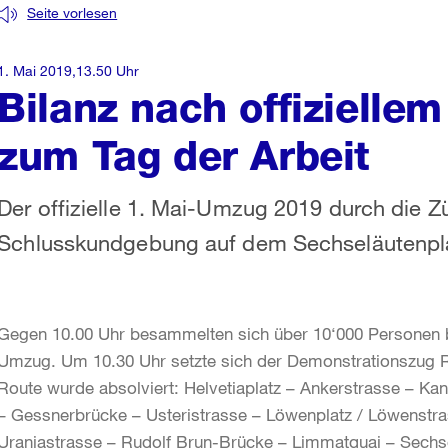
Seite vorlesen
1. Mai 2019,13.50 Uhr
Bilanz nach offizielle
zum Tag der Arbeit
Der offizielle 1. Mai-Umzug 2019 durch die Z
Schlusskundgebung auf dem Sechseläutenplatz
Gegen 10.00 Uhr besammelten sich über 10‘000 Personen be
Umzug. Um 10.30 Uhr setzte sich der Demonstrationszug R
Route wurde absolviert: Helvetiaplatz – Ankerstrasse – Ka
– Gessnerbrücke – Usteristrasse – Löwenplatz / Löwenstra
Uraniastrasse – Rudolf Brun-Brücke – Limmatquai – Sechse