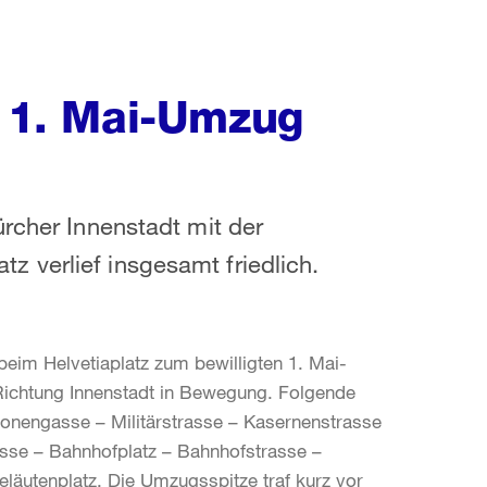
m 1. Mai-Umzug
ürcher Innenstadt mit der
 verlief insgesamt friedlich.
im Helvetiaplatz zum bewilligten 1. Mai-
ichtung Innenstadt in Bewegung. Folgende
nonengasse – Militärstrasse – Kasernenstrasse
sse – Bahnhofplatz – Bahnhofstrasse –
läutenplatz. Die Umzugsspitze traf kurz vor