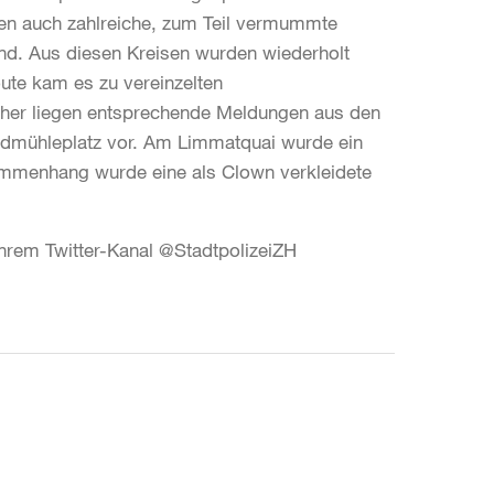
en auch zahlreiche, zum Teil vermummte
ind. Aus diesen Kreisen wurden wiederholt
ute kam es zu vereinzelten
sher liegen entsprechende Meldungen aus den
rdmühleplatz vor. Am Limmatquai wurde ein
ammenhang wurde eine als Clown verkleidete
 ihrem Twitter-Kanal @StadtpolizeiZH