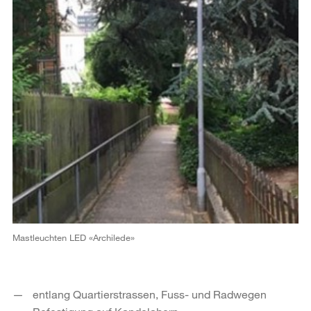
Mastleuchten LED «Archilede»
entlang Quartierstrassen, Fuss- und Radwegen