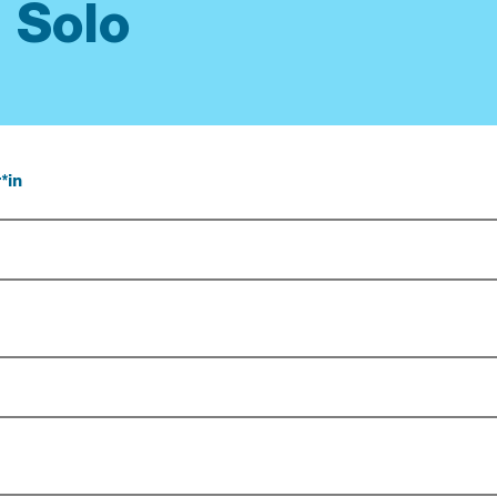
 Solo
*in