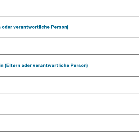
rn oder verantwortliche Person)
in (Eltern oder verantwortliche Person)