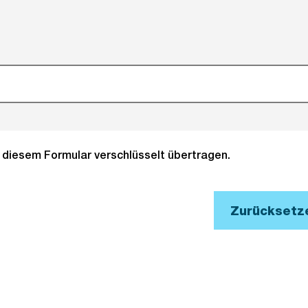
it diesem Formular verschlüsselt übertragen.
Zurücksetz