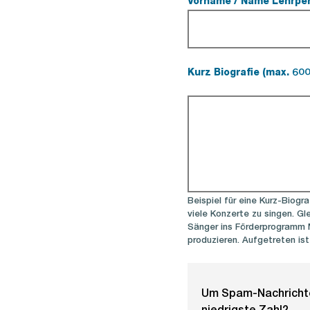
Vorname / Name Lehrpe
Kurz Biografie (max. 60
(Pflichtfeld).
Beispiel für eine Kurz-Biogr
viele Konzerte zu singen. G
Sänger ins Förderprogramm 
produzieren. Aufgetreten ist
Um Spam-Nachrichten
niedrigste Zahl?