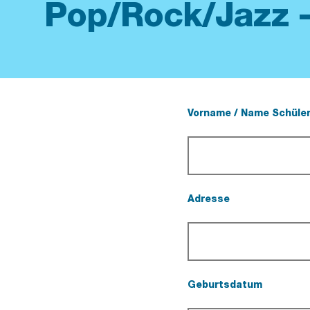
Pop/Rock/Jazz -
Vorname / Name Schüler
(Pflichtfeld).
Adresse
(Pflichtfeld).
Geburtsdatum
(Pflichtfeld).