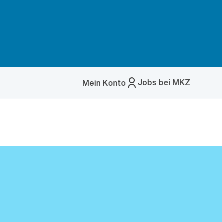
Jobs bei MKZ
Mein Konto
Menü
öffnen