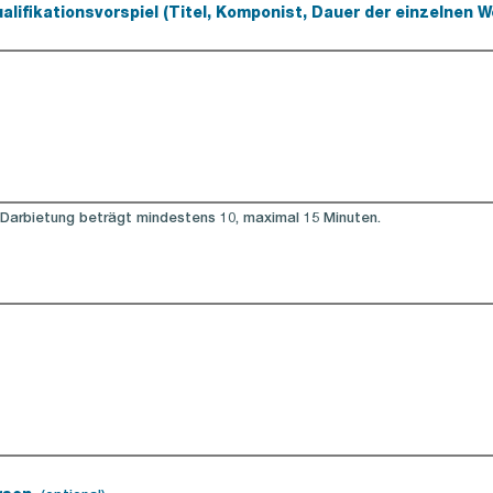
lifikationsvorspiel (Titel, Komponist, Dauer der einzelnen 
 Darbietung beträgt mindestens 10, maximal 15 Minuten.