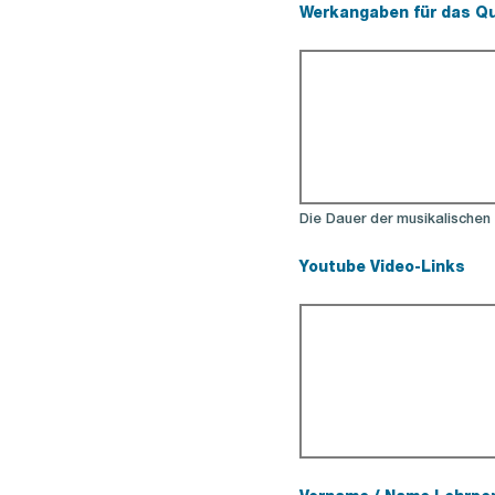
Werkangaben für das Qua
(Pflichtfeld).
Die Dauer der musikalischen
Youtube Video-Links
(Pflichtfeld).