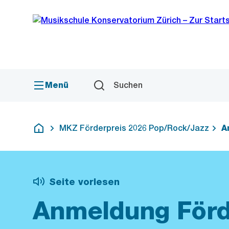
Sprunglink
Navigation
Menü
Suchen
MKZ Förderpreis 2026 Pop/Rock/Jazz
A
Deutsch
Seite vorlesen
Anmeldung Förd