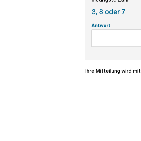
3,
8 oder
7
Antwort
(Pflichtfeld).
Ihre Mitteilung wird m