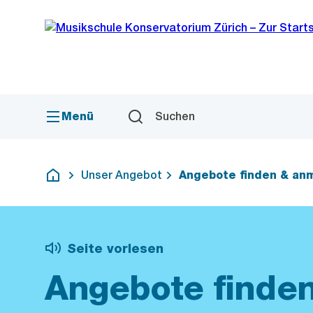
Sprunglink
Navigation
Menü
Suchen
Unser Angebot
Angebote finden & an
Deutsch
Seite vorlesen
Angebote finde