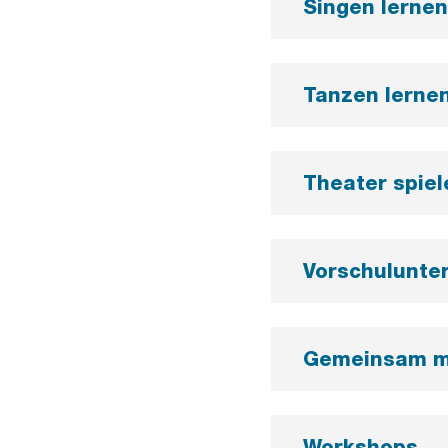
Singen lernen
Tanzen lerne
Theater spiel
Vorschulunter
Gemeinsam m
Workshops