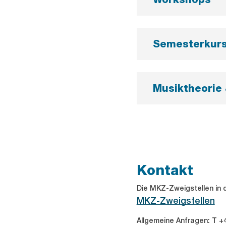
Semesterkur
Musiktheorie
Kontakt
Die MKZ-Zweigstellen in d
MKZ-Zweigstellen
Allgemeine Anfragen: T +4