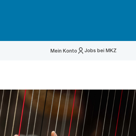
Jobs bei MKZ
Mein Konto
Menü
öffnen