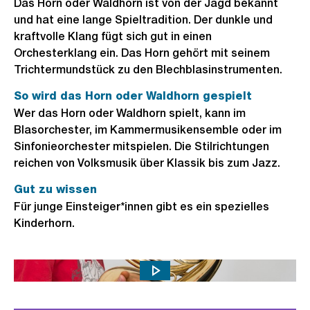
Das Horn oder Waldhorn ist von der Jagd bekannt
und hat eine lange Spieltradition. Der dunkle und
kraftvolle Klang fügt sich gut in einen
Orchesterklang ein. Das Horn gehört mit seinem
Trichtermundstück zu den Blechblasinstrumenten.
So wird das Horn oder Waldhorn gespielt
Wer das Horn oder Waldhorn spielt, kann im
Blasorchester, im Kammermusikensemble oder im
Sinfonieorchester mitspielen. Die Stilrichtungen
reichen von Volksmusik über Klassik bis zum Jazz.
Gut zu wissen
Für junge Einsteiger*innen gibt es ein spezielles
Kinderhorn.
Horn lernen an Musikschule Konservatorium Zürich