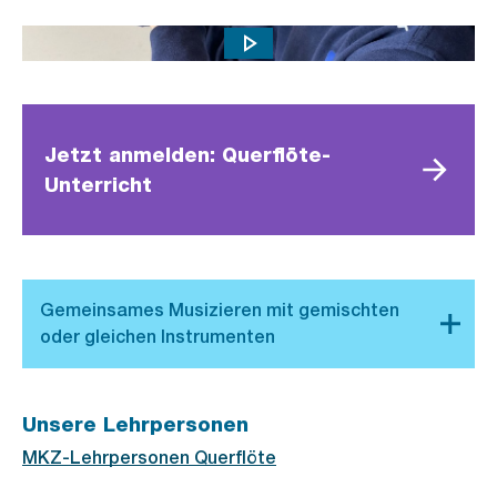
Querflöte lernen an Musikschule Konservatorium Zürich
Jetzt anmelden: Querflöte-
Unterricht
Unsere Lehrpersonen
MKZ-Lehrpersonen Querflöte