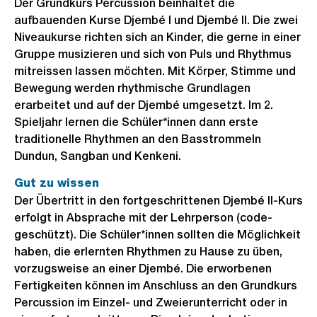
Der Grundkurs Percussion beinhaltet die
aufbauenden Kurse Djembé I und Djembé II. Die zwei
Niveaukurse richten sich an Kinder, die gerne in einer
Gruppe musizieren und sich von Puls und Rhythmus
mitreissen lassen möchten. Mit Körper, Stimme und
Bewegung werden rhythmische Grundlagen
erarbeitet und auf der Djembé umgesetzt. Im 2.
Spieljahr lernen die Schüler*innen dann erste
traditionelle Rhythmen an den Basstrommeln
Dundun, Sangban und Kenkeni.
Gut zu wissen
Der Übertritt in den fortgeschrittenen Djembé II-Kurs
erfolgt in Absprache mit der Lehrperson (code-
geschützt). Die Schüler*innen sollten die Möglichkeit
haben, die erlernten Rhythmen zu Hause zu üben,
vorzugsweise an einer Djembé. Die erworbenen
Fertigkeiten können im Anschluss an den Grundkurs
Percussion im Einzel- und Zweierunterricht oder in