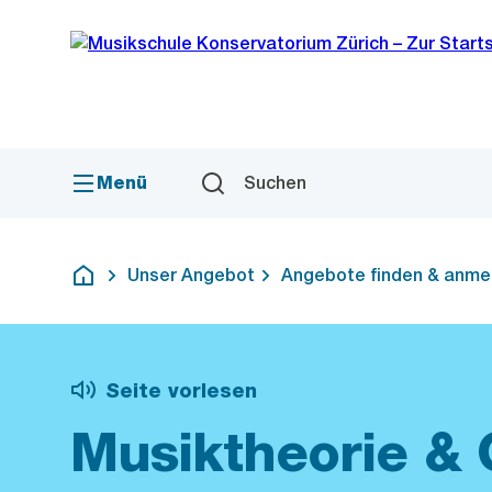
Sprunglink
Navigation
Menü
Suchen
Unser Angebot
Angebote finden & anme
Deutsch
Seite vorlesen
Musiktheorie & 