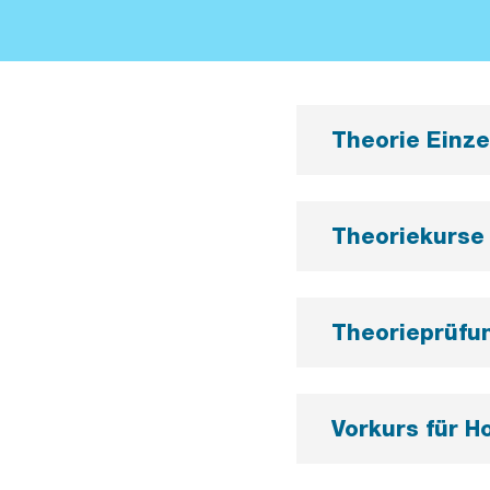
Theorie Einze
Theoriekurse
Theorieprüfun
Vorkurs für 