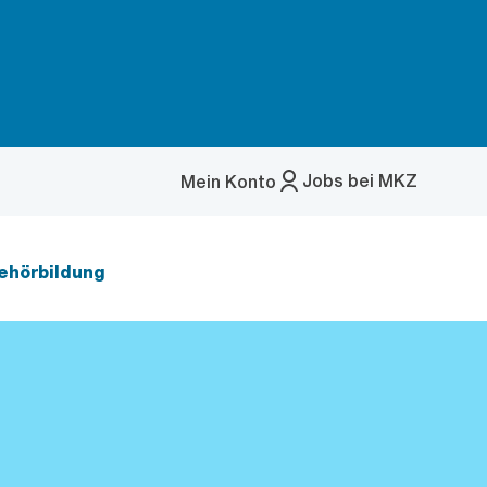
Jobs bei MKZ
Mein Konto
Menü
öffnen
ehörbildung