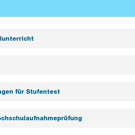
lunterricht
gen für Stufentest
Hochschulaufnahmeprüfung