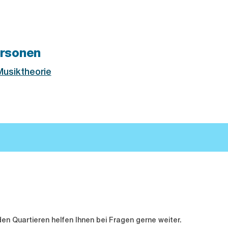
rsonen
usiktheorie
en Quartieren helfen Ihnen bei Fragen gerne weiter.