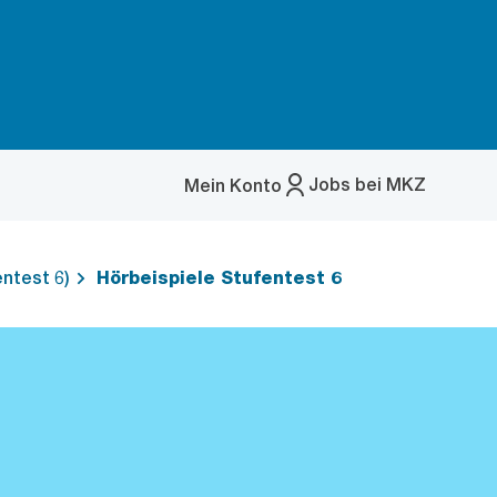
Jobs bei MKZ
Mein Konto
Menü
öffnen
entest 6)
Hörbeispiele Stufentest 6