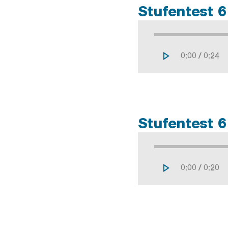
Stufentest 6 
/
Stufentest 6
/