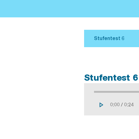
Stufentest 6
/