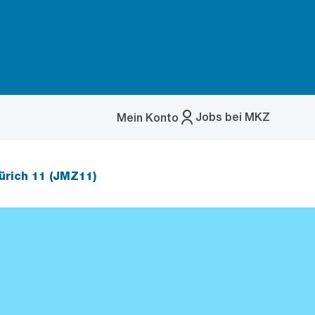
Jobs bei MKZ
Mein Konto
Menü
öffnen
rich 11 (JMZ11)