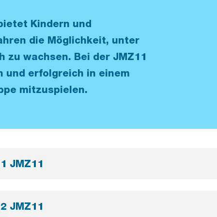
bietet Kindern und
ahren die Möglichkeit, unter
ch zu wachsen. Bei der JMZ11
n und erfolgreich in einem
ppe mitzuspielen.
 1 JMZ11
 2 JMZ11