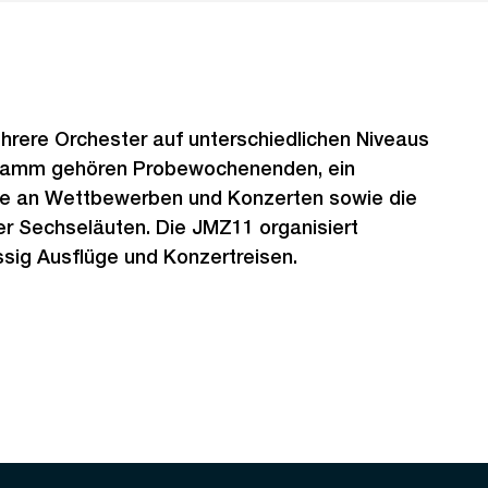
hrere Orchester auf unterschiedlichen Niveaus
ramm gehören Probewochenenden, ein
te an Wettbewerben und Konzerten sowie die
r Sechseläuten. Die JMZ11 organisiert
ig Ausflüge und Konzertreisen.