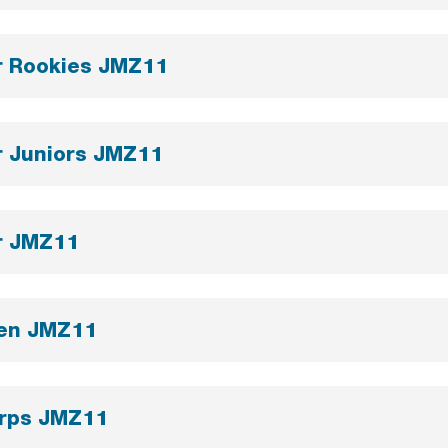
r Rookies JMZ11
r Juniors JMZ11
r JMZ11
en JMZ11
rps JMZ11