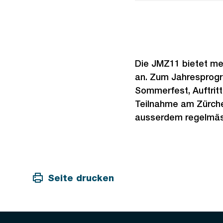
Die JMZ11 bietet me
an. Zum Jahresprog
Sommerfest, Auftrit
Teilnahme am Zürche
ausserdem regelmäss
Seite drucken