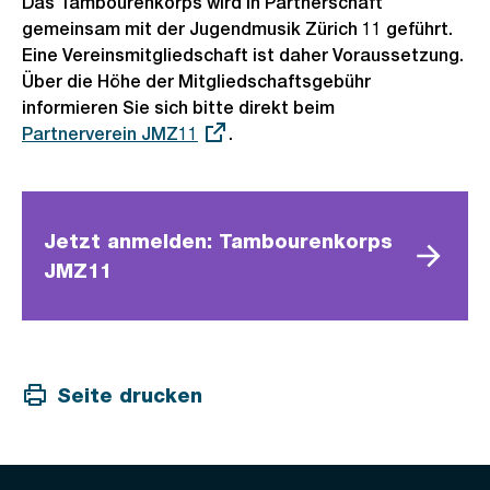
Das Tambourenkorps wird in Partnerschaft
gemeinsam mit der Jugendmusik Zürich 11 geführt.
Eine Vereinsmitgliedschaft ist daher Voraussetzung.
Über die Höhe der Mitgliedschaftsgebühr
informieren Sie sich bitte direkt beim
Externer
Partnerverein JMZ11
.
Link:
Jetzt anmelden: Tambourenkorps
JMZ11
Seite drucken