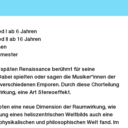
d I ab 6 Jahren
d II ab 16 Jahren
nen
Semester
r späten Renaissance berühmt für seine
abei spielten oder sagen die Musiker*innen der
 verschiedenen Emporen. Durch diese Chorteilung
rkung, eine Art Stereoeffekt.
bten eine neue Dimension der Raumwirkung, wie
rung eines heliozentrischen Weltbilds auch eine
physikalischen und philosophischen Welt fand. Im