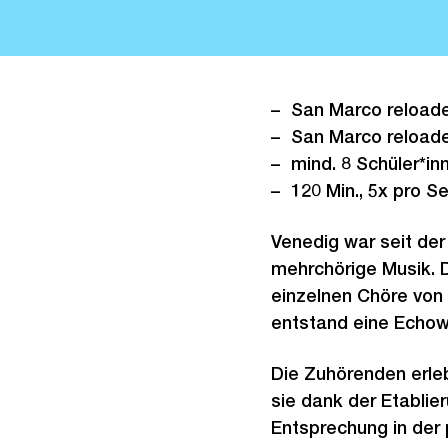
San Marco reloade
San Marco reloade
mind. 8 Schüler*in
120 Min., 5x pro 
Venedig war seit de
mehrchörige Musik. D
einzelnen Chöre von
entstand eine Echowi
Die Zuhörenden erle
sie dank der Etablie
Entsprechung in der 