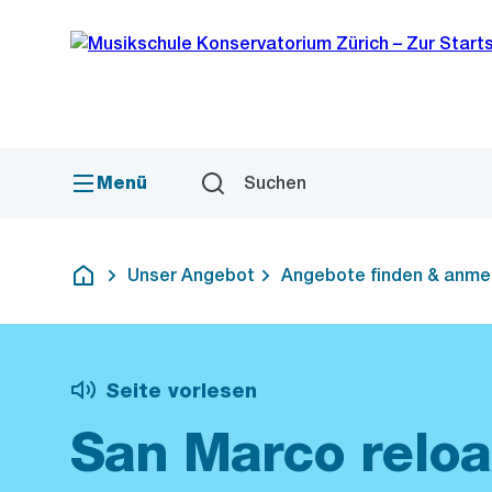
Sprunglink
Navigation
Menü
Suchen
Unser Angebot
Angebote finden & anme
Deutsch
Seite vorlesen
San Marco reload