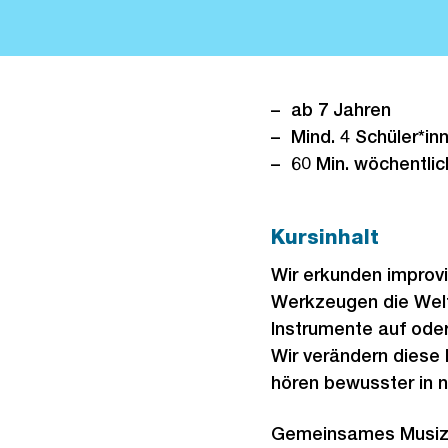
ab 7 Jahren
Mind. 4 Schüler*in
60 Min. wöchentlic
Kursinhalt
Wir erkunden improv
Werkzeugen die Welt
Instrumente auf ode
Wir verändern diese
hören bewusster in 
Gemeinsames Musizie