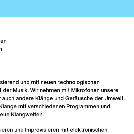
nen
h
isierend und mit neuen technologischen
 der Musik. Wir nehmen mit Mikrofonen unsere
r auch andere Klänge und Geräusche der Umwelt.
 Klänge mit verschiedenen Programmen und
neue Klangwelten.
ren und Improvisieren mit elektronischen