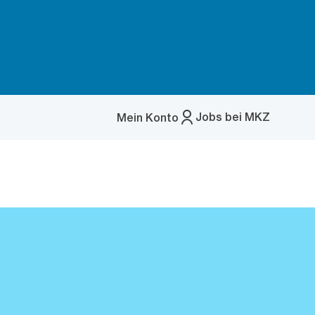
Jobs bei MKZ
Mein Konto
Menü
öffnen