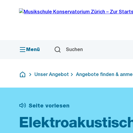
Sprunglink
Navigation
Menü
Suchen
Unser Angebot
Angebote finden & anme
Deutsch
Seite vorlesen
Elektroakustisc