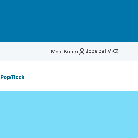
Jobs bei MKZ
Mein Konto
Menü
öffnen
 Pop/Rock