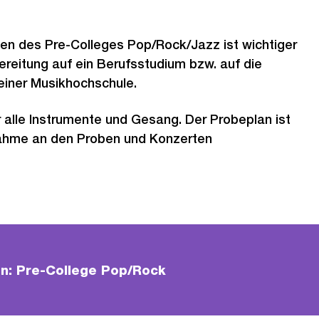
en des Pre-Colleges Pop/Rock/Jazz ist wichtiger
ereitung auf ein Berufsstudium bzw. auf die
einer Musikhochschule.
ür alle Instrumente und Gesang. Der Probeplan ist
lnahme an den Proben und Konzerten
n: Pre-College Pop/Rock