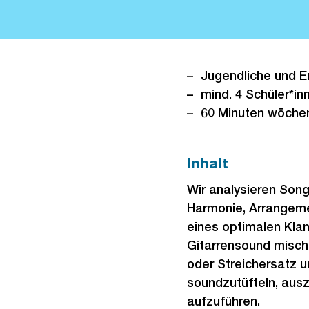
Jugendliche und E
mind. 4 Schüler*in
60 Minuten wöchen
Inhalt
Wir analysieren Son
Harmonie, Arrangeme
eines optimalen Kla
Gitarrensound misch
oder Streichersatz 
soundzutüfteln, ausz
aufzuführen.