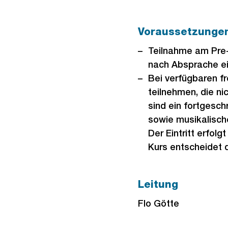
Voraussetzunge
Teilnahme am Pre-
nach Absprache ei
Bei verfügbaren f
teilnehmen, die ni
sind ein fortgesc
sowie musikalisch
Der Eintritt erfol
Kurs entscheidet 
Leitung
Flo Götte