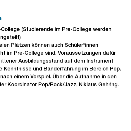
n
College (Studierende im Pre-College werden
ngeteilt)
reien Plätzen können auch Schüler*innen
cht im Pre-College sind. Voraussetzungen dafür
hrittener Ausbildungsstand auf dem Instrument
e Kenntnisse und Banderfahrung im Bereich Pop.
gt nach einem Vorspiel. Über die Aufnahme in den
der Koordinator Pop/Rock/Jazz, Niklaus Gehring.