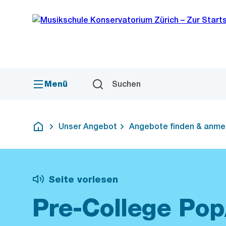
Sprunglink
Navigation
Menü
Suchen
Unser Angebot
Angebote finden & anme
Deutsch
Seite vorlesen
Pre-College Po