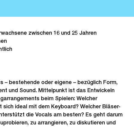
rwachsene zwischen 16 und 25 Jahren
nen
tlich
gs – bestehende oder eigene – bezüglich Form,
nt und Sound. Mittelpunkt ist das Entwickeln
ngarrangements beim Spielen: Welcher
t sich ideal mit dem Keyboard? Welcher Bläser-
unterstützt die Vocals am besten? Es geht darum
uprobieren, zu arrangieren, zu diskutieren und