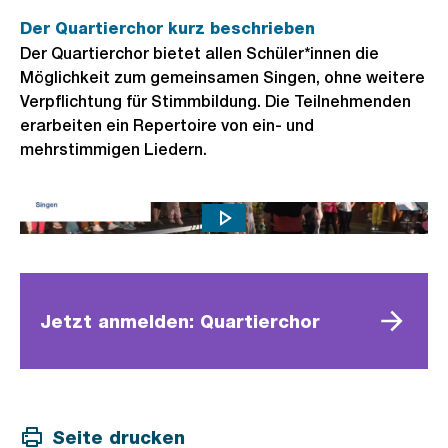
Der Quartierchor kurz beschrieben
Der Quartierchor bietet allen Schüler*innen die
Möglichkeit zum gemeinsamen Singen, ohne weitere
Verpflichtung für Stimmbildung. Die Teilnehmenden
erarbeiten ein Repertoire von ein- und
mehrstimmigen Liedern.
Chor Musikschule Konservatorium Zürich
Jetzt anmelden: Quartierchor
Seite drucken