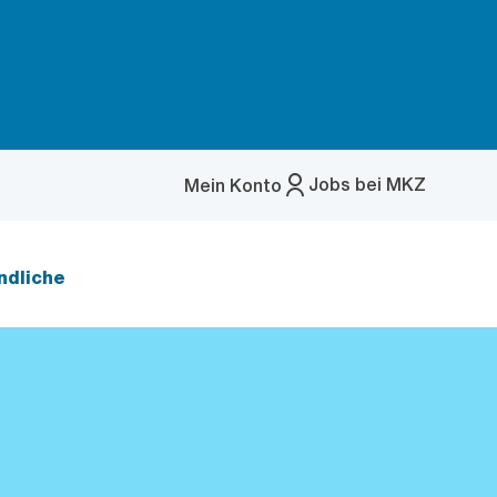
Jobs bei MKZ
Mein Konto
Menü
öffnen
ndliche