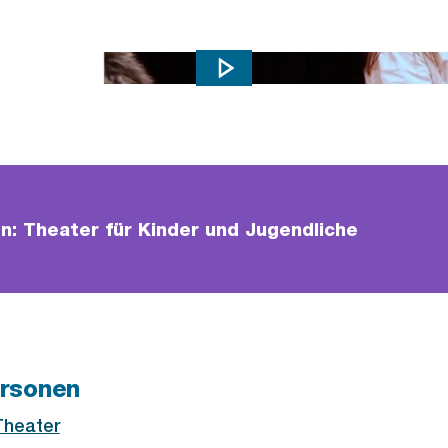
onservatorium Zürich
n: Theater für Kinder und Jugendliche
rsonen
Theater