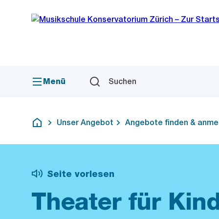
Sprunglink
Navigation
Menü
Suchen
Unser Angebot
Angebote finden & anme
Deutsch
Seite vorlesen
Theater für Kin