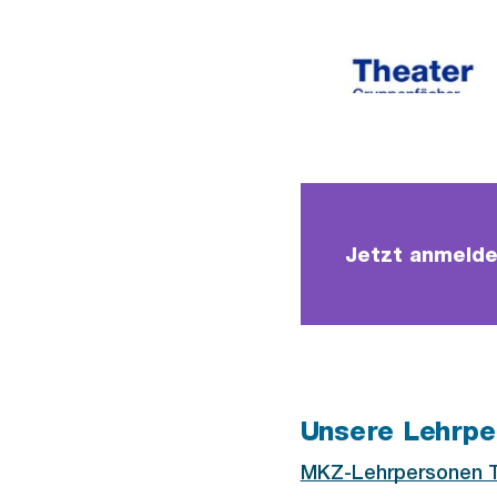
Theater an Musikschule K
Jetzt anmelde
Unsere Lehrpe
MKZ-Lehrpersonen 