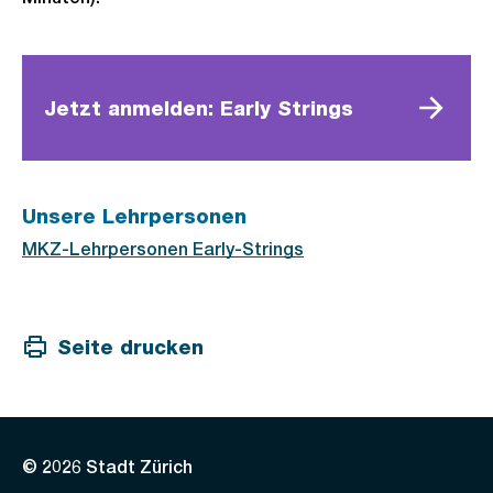
Jetzt anmelden: Early Strings
Unsere Lehrpersonen
MKZ-Lehrpersonen Early-Strings
Seite drucken
© 2026 Stadt Zürich