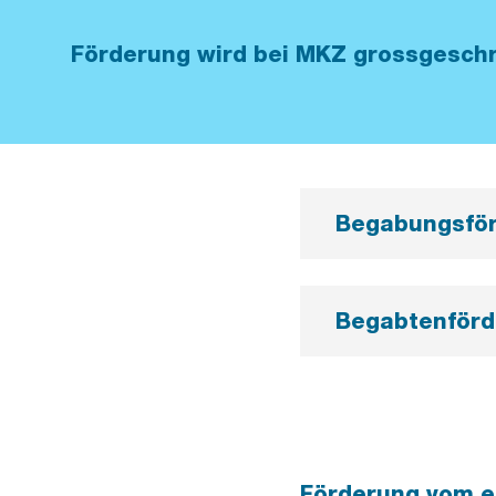
Förderung wird bei MKZ grossgeschr
Begabungsför
Begabtenförd
Förderung vom e