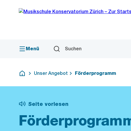
Sprunglink
Navigation
Menü
Suchen
Unser Angebot
Förderprogramm
Deutsch
Seite vorlesen
Förderprogram