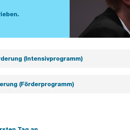
ieben.
derung (Intensivprogramm)
erung (Förderprogramm)
rsten Tag an