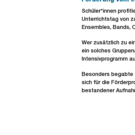
Schüler*innen profit
Unterrichtstag von 
Ensembles, Bands, C
Wer zusätzlich zu e
ein solches Gruppen
Intensivprogramm 
Besonders begabte u
sich für die Förder
bestandener Aufnahme