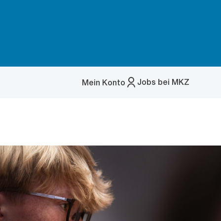
Jobs bei MKZ
Mein Konto
Menü
öffnen