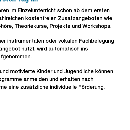
ieren im Einzelunterricht schon ab dem ersten
zahlreichen kostenfreien Zusatzangeboten wie
höre, Theoriekurse, Projekte und Workshops.
iner instrumentalen oder vokalen Fachbelegung
angebot nutzt, wird automatisch ins
aufgenommen.
nd motivierte Kinder und Jugendliche können
programme anmelden und erhalten nach
 eine zusätzliche individuelle Förderung.