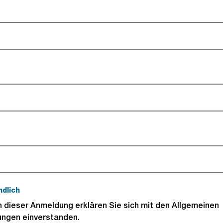
optional).
ndlich
(Pflichtfeld).
dieser Anmeldung erklären Sie sich mit den Allgemeinen
ngen einverstanden.