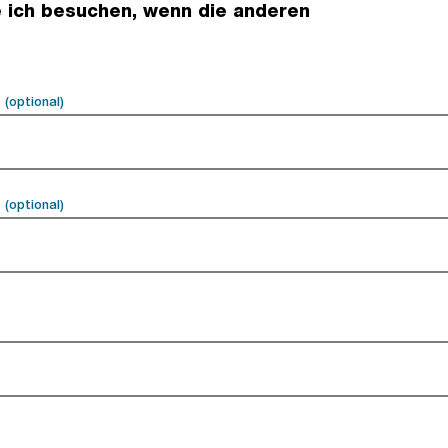
 ich besuchen, wenn die anderen
r
(optional).
(optional)
r
(optional).
(optional)