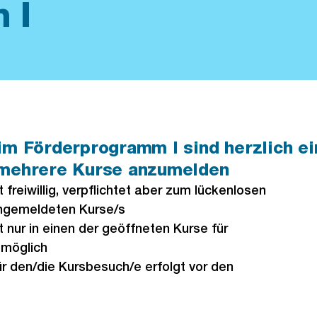
 I
im Förderprogramm I sind herzlich ei
 mehrere Kurse anzumelden
 freiwillig, verpflichtet aber zum lückenlosen
ngemeldeten Kurse/s
 nur in einen der geöffneten Kurse für
 möglich
r den/die Kursbesuch/e erfolgt vor den