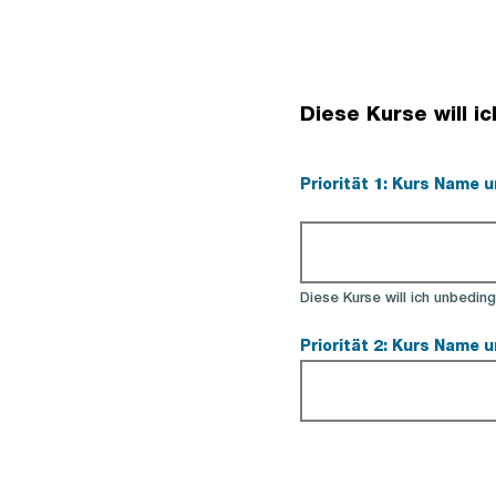
Diese Kurse will i
Priorität 1: Kurs Name
(Pflichtfeld).
Diese Kurse will ich unbedin
Priorität 2: Kurs Name