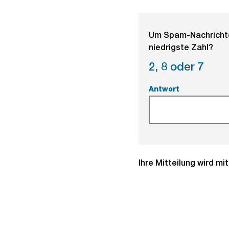
Um Spam-Nachrichten
niedrigste Zahl?
2,
8 oder
7
Antwort
(Pflichtfeld).
Ihre Mitteilung wird m