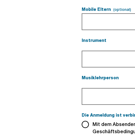
Mobile Eltern
(
(optional)
Instrument
(Pflichtfeld).
Musiklehrperson
(Pflichtfeld).
Die Anmeldung ist verbi
Mit dem Absenden 
Geschäftsbedingu