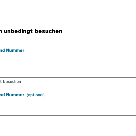
ch unbedingt besuchen
 und Nummer
gt besuchen
 und Nummer
(optional).
(optional)