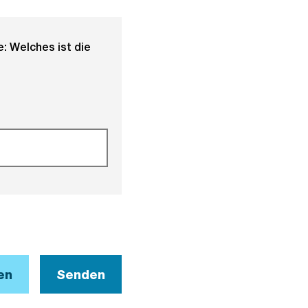
: Welches ist die
en
Senden