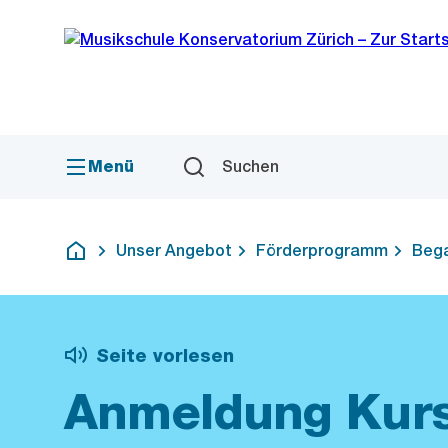
Sprunglink
Navigation
Menü
Suchen
Unser Angebot
Förderprogramm
Bega
Deutsch
Seite vorlesen
Anmeldung Kur